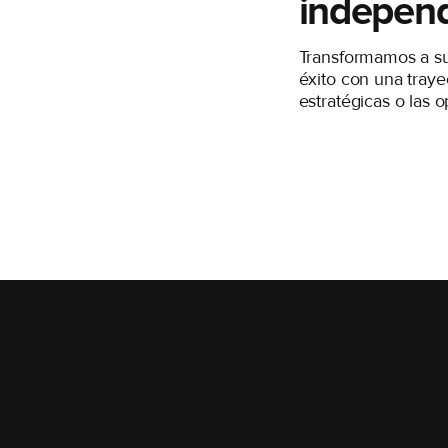
indepen
Transformamos a su
éxito con una trayec
estratégicas o las 