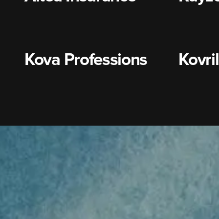
Kova Professions
Kovri