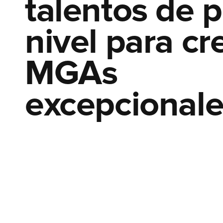
talentos de 
TÉRMINOS Y CONDICIONES
POLÍTICA DE PRIVACIDAD
nivel para cr
LINKEDIN
MGAs
POLÍTICA DE COOKIES
excepcionale