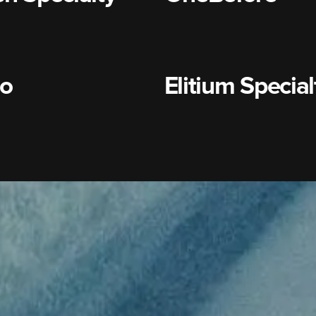
lo
Elitium Special