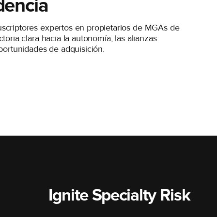
dencia
scriptores expertos en propietarios de MGAs de
toria clara hacia la autonomía, las alianzas
oportunidades de adquisición.
Ignite Specialty Risk