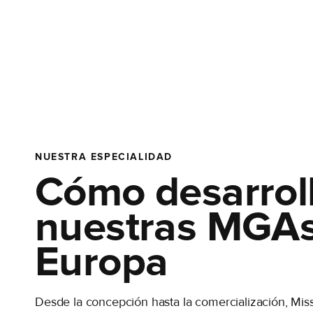
NUESTRA ESPECIALIDAD
Cómo desarrol
nuestras MGAs
Europa
Desde la concepción hasta la comercialización, Miss