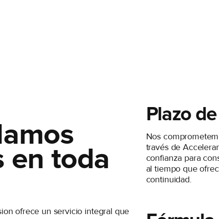
Plazo de
lamos
Nos comprometemos
 en toda
través de Acceleran
confianza para cons
al tiempo que ofre
continuidad.
ion ofrece un servicio integral que