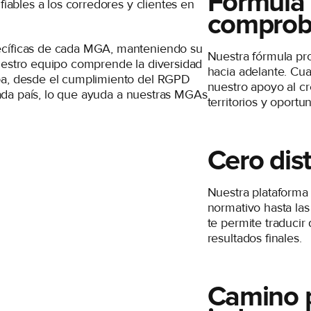
Fórmula 
iables a los corredores y clientes en
compro
ecíficas de cada MGA, manteniendo su
Nuestra fórmula pr
uestro equipo comprende la diversidad
hacia adelante. Cua
pa, desde el cumplimiento del RGPD
nuestro apoyo al cr
cada país, lo que ayuda a nuestras MGAs
territorios y oportu
Cero dis
Nuestra plataforma
normativo hasta las
te permite traducir
resultados finales.
Camino p